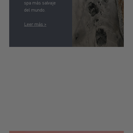
spa más salvaje
del mundo.
Leer más >
SOSTENIBILIDAD
Desde los ingredientes hasta el envasado, la cosecha y la
fabricación, nuestro compromiso es tanto con tu piel como
con la piel de la Tierra.
Leer más >