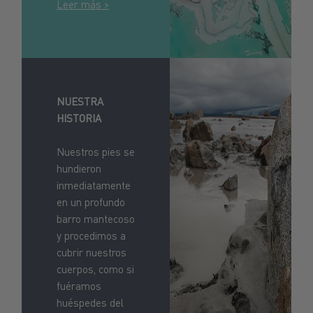
Leer más >
NUESTRA
HISTORIA
Nuestros pies se
hundieron
inmediatamente
en un profundo
barro mantecoso
y procedimos a
cubrir nuestros
cuerpos, como si
fuéramos
huéspedes del