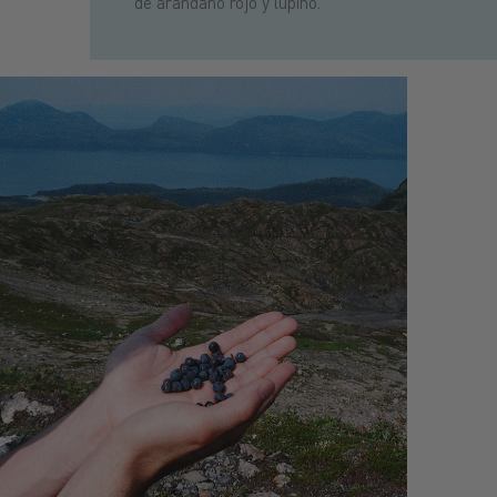
de arándano rojo y lupino.