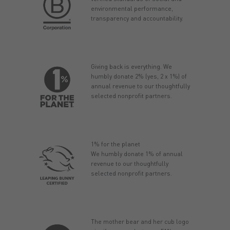
environmental performance,
transparency and accountability.
Giving back is everything. We
humbly donate 2% (yes, 2 x 1%) of
annual revenue to our thoughtfully
selected nonprofit partners.
1% for the planet
We humbly donate 1% of annual
revenue to our thoughtfully
selected nonprofit partners.
The mother bear and her cub logo