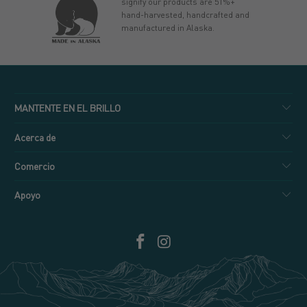
signify our products are 51%+
hand-harvested, handcrafted and
manufactured in Alaska.
MANTENTE EN EL BRILLO
Acerca de
Comercio
Apoyo