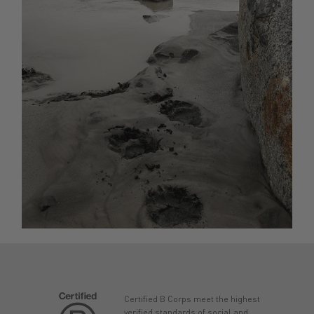
Certified B Corps meet the highest
verified standards of social and