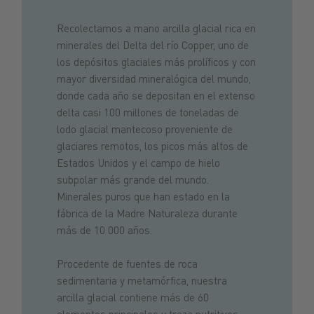
Recolectamos a mano arcilla glacial rica en
minerales del Delta del río Copper, uno de
los depósitos glaciales más prolíficos y con
mayor diversidad mineralógica del mundo,
donde cada año se depositan en el extenso
delta casi 100 millones de toneladas de
lodo glacial mantecoso proveniente de
glaciares remotos, los picos más altos de
Estados Unidos y el campo de hielo
subpolar más grande del mundo.
Minerales puros que han estado en la
fábrica de la Madre Naturaleza durante
más de 10 000 años.
Procedente de fuentes de roca
sedimentaria y metamórfica, nuestra
arcilla glacial contiene más de 60
elementos principales y traza nutritivos,