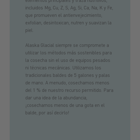
incluidos Mg, Cu, Z, S, Ag, Si, Ca, Na, K y Fe,
que promueven el antienvejecimiento,
exfolian, desintoxican, nutren y suavizan la
piel.
Alaska Glacial siempre se compromete a
utilizar los métodos más sostenibles para
la cosecha sin el uso de equipos pesados ​​
ni técnicas mecánicas. Utilizamos los
tradicionales baldes de 5 galones y palas
de mano. A menudo, cosechamos menos
del 1 % de nuestro recurso permitido. Para
dar una idea de la abundancia,
¡cosechamos menos de una gota en el
balde, por así decirlo!