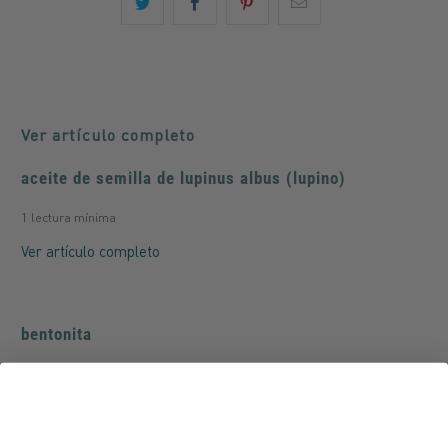
Ver artículo completo
aceite de semilla de lupinus albus (lupino)
1 lectura mínima
Ver artículo completo
bentonita
1 lectura mínima
Ver artículo completo