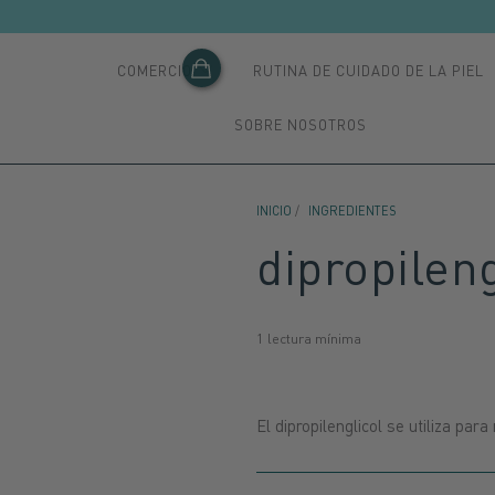
COMERCIO
RUTINA DE CUIDADO DE LA PIEL
SOBRE NOSOTROS
INICIO
/
INGREDIENTES
dipropileng
1 lectura mínima
El dipropilenglicol se utiliza par