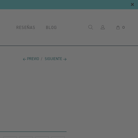
RESEÑAS
BLOG
0
← PREVIO
/
SIGUIENTE →