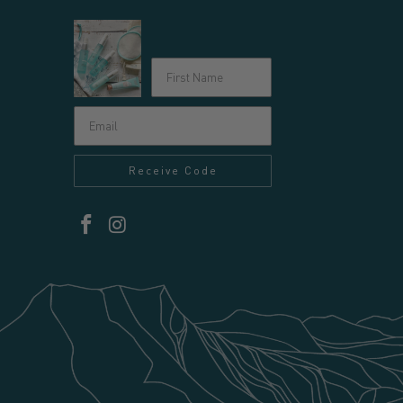
Receive Code