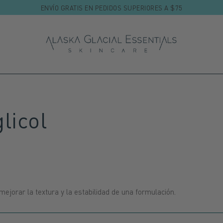
ENVÍO GRATIS EN PEDIDOS SUPERIORES A $75
licol
a mejorar la textura y la estabilidad de una formulación.