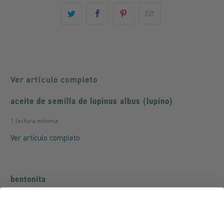
Ver artículo completo
aceite de semilla de lupinus albus (lupino)
1 lectura mínima
Ver artículo completo
bentonita
1 lectura mínima
Ver artículo completo