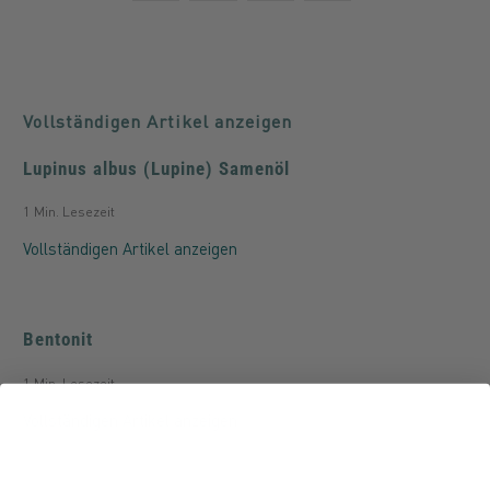
Vollständigen Artikel anzeigen
Lupinus albus (Lupine) Samenöl
1 Min. Lesezeit
Vollständigen Artikel anzeigen
Bentonit
1 Min. Lesezeit
Vollständigen Artikel anzeigen