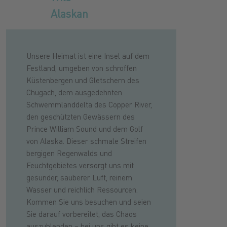
Alaskan
Unsere Heimat ist eine Insel auf dem
Festland, umgeben von schroffen
Küstenbergen und Gletschern des
Chugach, dem ausgedehnten
Schwemmlanddelta des Copper River,
den geschützten Gewässern des
Prince William Sound und dem Golf
von Alaska. Dieser schmale Streifen
bergigen Regenwalds und
Feuchtgebietes versorgt uns mit
gesunder, sauberer Luft, reinem
Wasser und reichlich Ressourcen.
Kommen Sie uns besuchen und seien
Sie darauf vorbereitet, das Chaos
auszublenden – bei uns gibt es keine