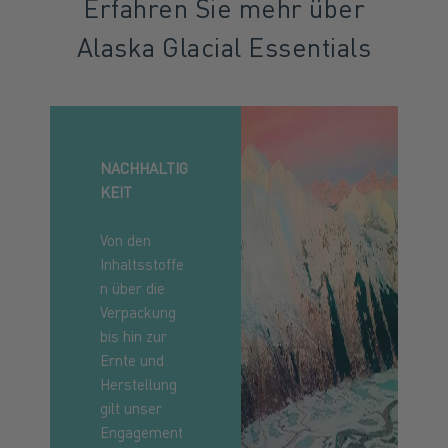
Erfahren Sie mehr über
Alaska Glacial Essentials
NACHHALTIG
KEIT
Von den
Inhaltsstoffe
n über die
Verpackung
bis hin zur
Ernte und
Herstellung
gilt unser
Engagement