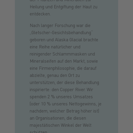
Heilung und Entgiftung der Haut zu
entdecken.
Nach langer Forschung war die
„Gletscher-Gesichtsbehandlung“
geboren und Alaska Glacial brachte
eine Reihe natürlicher und
reinigender Schlammmasken und
Mineralseifen auf den Markt, sowie
eine Firmenphilosophie, die darauf
abzielte, genau den Ort zu
unterstützen, der diese Behandlung
inspirierte: den Copper River. Wir
spenden 2 % unseres Umsatzes
(oder 10 % unseres Nettogewinns, je
nachdem, welcher Betrag höher ist)
an Organisationen, die diesen
majestätischen Winkel der Welt
schützen.