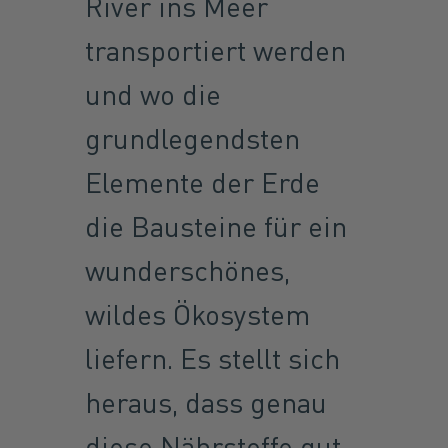
River ins Meer
transportiert werden
und wo die
grundlegendsten
Elemente der Erde
die Bausteine ​​für ein
wunderschönes,
wildes Ökosystem
liefern. Es stellt sich
heraus, dass genau
diese Nährstoffe gut