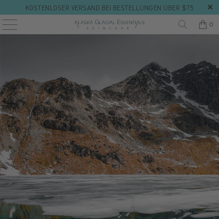
KOSTENLOSER VERSAND BEI BESTELLUNGEN ÜBER $75
0