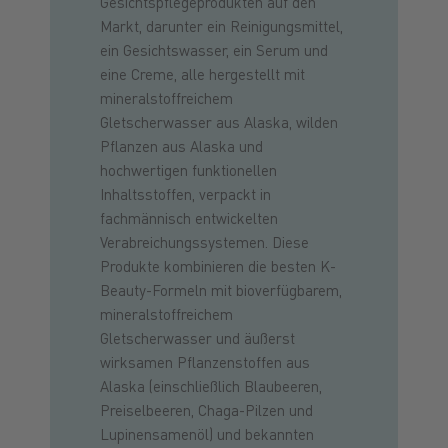
Gesichtspflegeprodukten auf den
Markt, darunter ein Reinigungsmittel,
ein Gesichtswasser, ein Serum und
eine Creme, alle hergestellt mit
mineralstoffreichem
Gletscherwasser aus Alaska, wilden
Pflanzen aus Alaska und
hochwertigen funktionellen
Inhaltsstoffen, verpackt in
fachmännisch entwickelten
Verabreichungssystemen. Diese
Produkte kombinieren die besten K-
Beauty-Formeln mit bioverfügbarem,
mineralstoffreichem
Gletscherwasser und äußerst
wirksamen Pflanzenstoffen aus
Alaska (einschließlich Blaubeeren,
Preiselbeeren, Chaga-Pilzen und
Lupinensamenöl) und bekannten