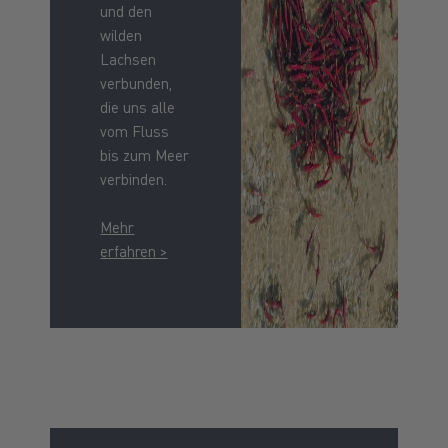
und den
wilden
Lachsen
verbunden,
die uns alle
vom Fluss
bis zum Meer
verbinden.
Mehr
erfahren >