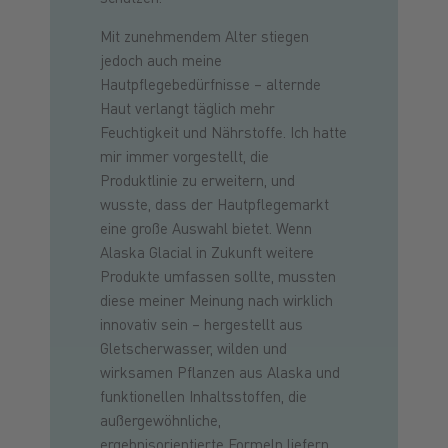
Mit zunehmendem Alter stiegen
jedoch auch meine
Hautpflegebedürfnisse – alternde
Haut verlangt täglich mehr
Feuchtigkeit und Nährstoffe. Ich hatte
mir immer vorgestellt, die
Produktlinie zu erweitern, und
wusste, dass der Hautpflegemarkt
eine große Auswahl bietet. Wenn
Alaska Glacial in Zukunft weitere
Produkte umfassen sollte, mussten
diese meiner Meinung nach wirklich
innovativ sein – hergestellt aus
Gletscherwasser, wilden und
wirksamen Pflanzen aus Alaska und
funktionellen Inhaltsstoffen, die
außergewöhnliche,
ergebnisorientierte Formeln liefern