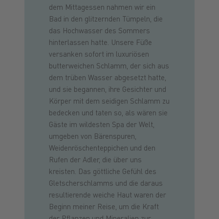
dem Mittagessen nahmen wir ein
Bad in den glitzernden Tümpeln, die
das Hochwasser des Sommers
hinterlassen hatte. Unsere Füße
versanken sofort im luxuriösen
butterweichen Schlamm, der sich aus
dem trüben Wasser abgesetzt hatte,
und sie begannen, ihre Gesichter und
Körper mit dem seidigen Schlamm zu
bedecken und taten so, als wären sie
Gäste im wildesten Spa der Welt,
umgeben von Bärenspuren,
Weidenröschenteppichen und den
Rufen der Adler, die über uns
kreisten. Das göttliche Gefühl des
Gletscherschlamms und die daraus
resultierende weiche Haut waren der
Beginn meiner Reise, um die Kraft
der Pflanzen und Mineralien zur